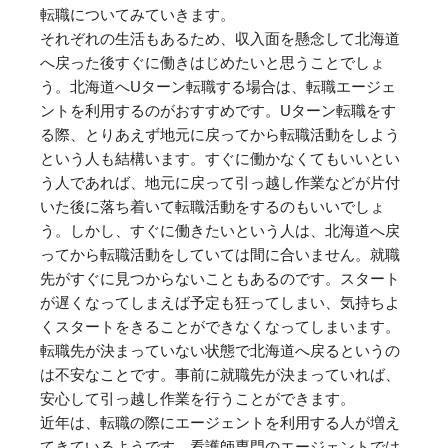
転職についてみていきます。
それぞれの生活もあるため、収入面を懸念して北海道
へ戻った後すぐに働きはじめたいと思うことでしょ
う。北海道へUターン転職する場合は、転職エージェ
ントを利用するのがおすすめです。Uターン転職をす
る際、とりあえず地元に戻ってから転職活動をしよう
という人も結構います。すぐに働かなくてもいいとい
う人であれば、地元に戻って引っ越し作業などが片付
いた後に落ち着いて転職活動をするのもいいでしょ
う。しかし、すぐに働きたいという人は、北海道へ戻
ってから転職活動をしていては間に合いません。就職
先がすぐに見つからないこともあるのです。スタート
が遅くなってしまえば予定も狂ってしまい、気持ちよ
くスタートをきることができなくなってしまいます。
転職先が決まっていない状態で北海道へ戻るというの
は不安なことです。事前に就職先が決まっていれば、
安心して引っ越し作業を行うことができます。
近年は、転職の際にエージェントを利用する人が増え
てきているようです。看護師専門のエージェントでは