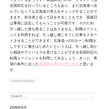
全国対応を行っているところもあり、まだ北海道へ住
んでいなくても北海道の求人をチェックすることがで
きます。担当者と会って話をすることもでき、面接日
は事前に設定してもらうことが可能です。そのため、
引っ越した後も焦ることはありません。転職エージェ
ントを利用すれば、引っ越し後にすぐに仕事をスター
トさせることができます。北海道へのUターン転職を
してすぐに働きはじめたいという人は、引っ越し前か
ら相談やアドバイスを受けることができる全国対応の
転職エージェントを利用してみましょう。きっと、希
望の条件に沿った
看護師の求人が見つかる
と思いま
す。
|
Leave a comment
Search
2026年8月